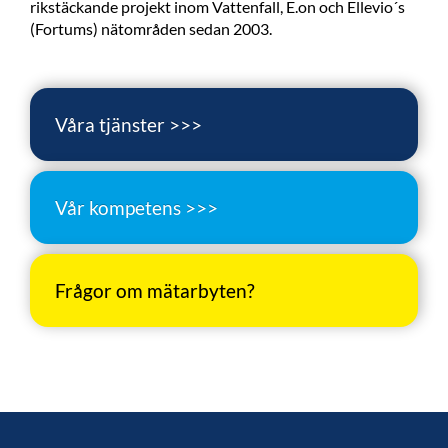
rikstäckande projekt inom Vattenfall, E.on och Ellevio´s
(Fortums) nätområden sedan 2003.
Våra tjänster >>>
Vår kompetens >>>
Frågor om mätarbyten?